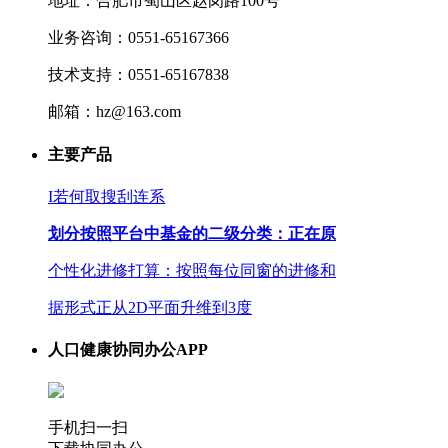
地址：合肥市蜀山区赵岗路100号
业务咨询：0551-65167366
技术支持：0551-65167838
邮箱：hz@163.com
主要产品
I若何取搜刮连系
划分按照平台中基金的二级分类：正在原
个性化进修打算：按照每位同窗的进修和
据形式正从2D平面升维到3度
人口健康协同办公APP
手机扫一扫